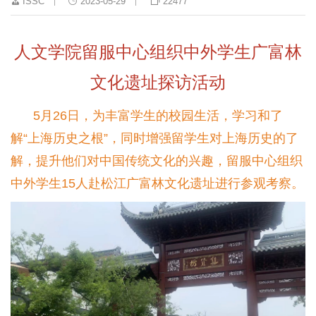
ISSC
2023-05-29
22477
人文学院留服中心组织中外学生广富林
文化遗址探访活动
5月26日，为丰富学生的校园生活，学习和了
解“上海历史之根”，同时增强留学生对上海历史的了
解，提升他们对中国传统文化的兴趣，留服中心组织
中外学生15人赴松江广富林文化遗址进行参观考察。