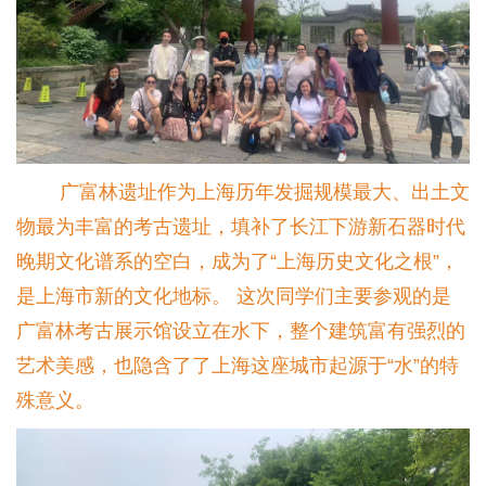
广富林遗址作为上海历年发掘规模最大、出土文
物最为丰富的考古遗址，填补了长江下游新石器时代
晚期文化谱系的空白，成为了“上海历史文化之根”，
是上海市新的文化地标。 这次同学们主要参观的是
广富林考古展示馆设立在水下，整个建筑富有强烈的
艺术美感，也隐含了了上海这座城市起源于“水”的特
殊意义。