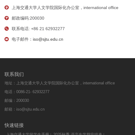
上海交通大学人文学院国际化办公室，international office
邮政编码:200030
联系电话: +86 21 62932277
电子邮件：
iso@sjtu.edu.cn
联系我们
地址：上海交通大学人文学院国际化办公室，international office
电话：0086-21- 62932277
邮编：200030
邮箱：
iso@sjtu.edu.cn
快速链接
上海交通大学留学生手册
2025秋季 语言生学期安排表