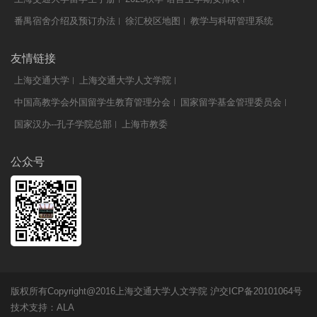
番禺宿舍介绍及预订办法
徐汇校区地图
教学与科研管理系统
友情链接
上海交通大学
上海交通大学人文学院
中国高教学会外国留学生教育管理分会
国家留学基金管理委员会
国家汉办--孔子学院总部
上海市教委
公众号
版权所有Copyright@2016上海交通大学人文学院 沪交ICP备20101064号
技术支持：
ALA