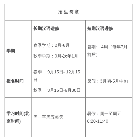
招 生 简 章
长期汉语进修
短期汉语进修
春季学期：2月-6月
暑期: 4周（每年7月
学期
前后）
秋季学期：9月-次年1月
春季： 9月15日- 12月15
日
报名时间
暑假：3月初-5月中旬
秋季： 3月15日-6月30日
学习时间(北
暑假：周一至周五
周一至周五每天
京时间)
8:20-11:40