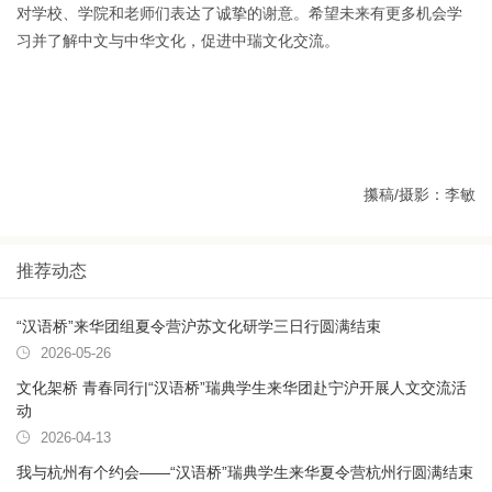
对学校、学院和老师们表达了诚挚的谢意。希望未来有更多机会学
习并了解中文与中华文化，促进中瑞文化交流。
攥稿
/
摄影：李敏
推荐动态
“汉语桥”来华团组夏令营沪苏文化研学三日行圆满结束
2026-05-26
文化架桥 青春同行|“汉语桥”瑞典学生来华团赴宁沪开展人文交流活
动
2026-04-13
我与杭州有个约会——“汉语桥”瑞典学生来华夏令营杭州行圆满结束