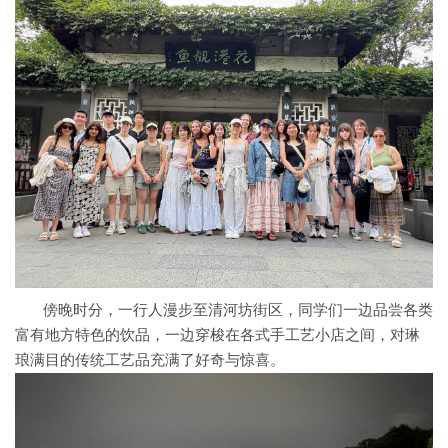
傍晚时分，一行人漫步至清河坊街区，同学们一边品尝各类
富有地方特色的饮品，一边穿梭在各式手工艺小店之间，对琳
琅满目的传统工艺品充满了好奇与惊喜。