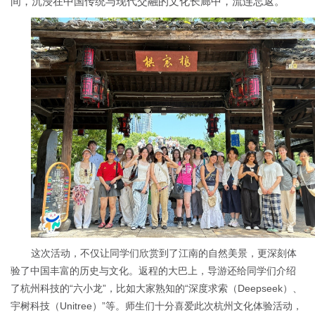
间，沉浸在中国传统与现代交融的文化长廊中，流连忘返。
这次活动，不仅让同学们欣赏到了江南的自然美景，更深刻体
验了中国丰富的历史与文化。返程的大巴上，导游还给同学们介绍
了杭州科技的“六小龙”，比如大家熟知的“深度求索（
Deepseek
）、
宇树科技（
Unitree
）”等。
师生们十分喜爱此次杭州文化体验活动，