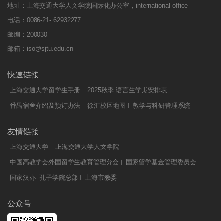
地址：上海交通大学人文学院国际化办公室，international office
电话：0086-21- 62932277
邮编：200030
邮箱：
iso@sjtu.edu.cn
快速链接
上海交通大学留学生手册
2025秋季 语言生学期安排表
番禺宿舍介绍及预订办法
徐汇校区地图
教学与科研管理系统
友情链接
上海交通大学
上海交通大学人文学院
中国高教学会外国留学生教育管理分会
国家留学基金管理委员会
国家汉办--孔子学院总部
上海市教委
公众号