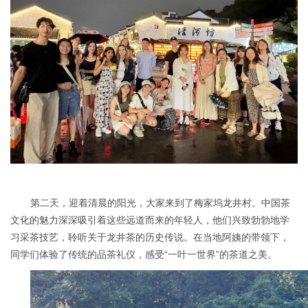
第二天，迎着清晨的阳光，大家来到了梅家坞龙井村。中国茶
文化的魅力深深吸引着这些远道而来的年轻人，他们兴致勃勃地学
习采茶技艺，聆听关于龙井茶的历史传说。在当地阿姨的带领下，
同学们体验了传统的品茶礼仪，感受“一叶一世界”的茶道之美。