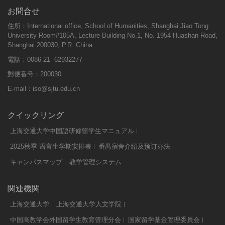
お問合せ
住所：International office, School of Humanities, Shanghai Jiao Tong
University Room#105A, Lecture Building No.1, No. 1954 Huashan Road,
Shanghai 200030, P.R. China
電話：0086-21- 62932277
郵便番号：200030
E-mail：
iso@sjtu.edu.cn
クイックリング
上海交通大学中国語研修留学生マニュアル
2025秋季 语言生学期安排表
番禺宿舍介绍及预订办法
キャンパスマップ
教学管理システム
関連機関
上海交通大学
上海交通大学人文学院
中国高教学会外国留学生教育管理分会
国家留学基金管理委員会