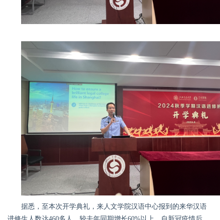
据悉，至本次开学典礼，来人文学院汉语中心报到的来华汉语
进修生人数达
460
多人，较去年同期增长6
0%
以上。自新冠疫情后，