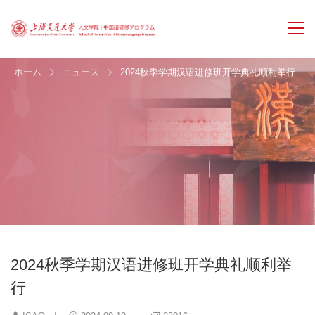
ホーム
ニュース
2024秋季学期汉语进修班开学典礼顺利举行
2024秋季学期汉语进修班开学典礼顺利举
行