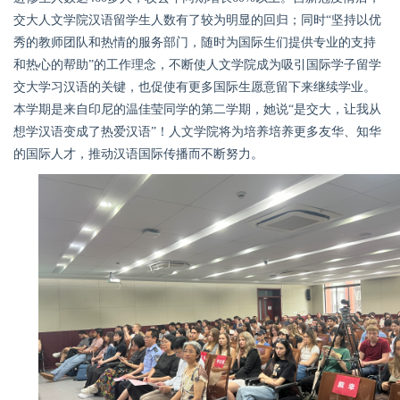
交大人文学院汉语留学生人数有了较为明显的回归；同时“坚持以优
秀的教师团队和热情的服务部门，随时为国际生们提供专业的支持
和热心的帮助”的工作理念，不断使人文学院成为吸引国际学子留学
交大学习汉语的关键，也促使有更多国际生愿意留下来继续学业。
本学期是来自印尼的温佳莹同学的第二学期，她说“是交大，让我从
想学汉语变成了热爱汉语”！人文学院将为培养培养更多友华、知华
的国际人才，推动汉语国际传播而不断努力。