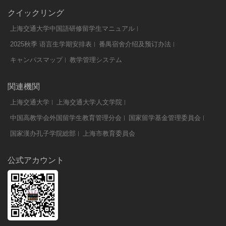
クイックリング
上海交通大学中国語研修留学生マニュアル
2025秋季 语言生学期安排表
番禺宿舍介绍及预订办法
キャンパスマップ
教学管理システム
関連機関
上海交通大学
上海交通大学人文学院
中国高教学会外国留学生教育管理分会
国家留学基金管理委員会
国家漢办孔子学院総部
上海市教育委員会
公式アカウント