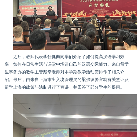
之后，教师代表李仕健向同学们介绍了如何提高汉语学习效
率，如何在日常生活与课堂中增进自己的汉语交际能力。来自留学
生事务办的教学主管戴幸老师对本学期教学活动安排作了相关介
绍。最后，由来自上海市出入境管理局的梁强臻警官就有关签证及
留学上海的政策与法制进行了宣讲，并回答了部分学生的提问。