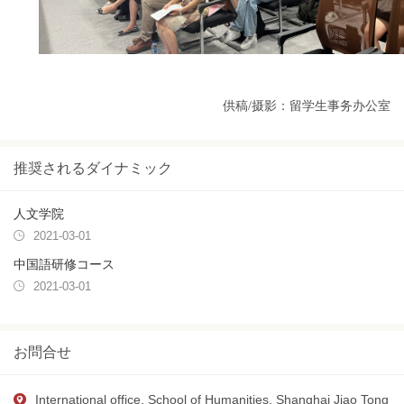
供稿
/摄影：留学生事务办公室
推奨されるダイナミック
人文学院
2021-03-01
中国語研修コース
2021-03-01
お問合せ
International office, School of Humanities, Shanghai Jiao Tong