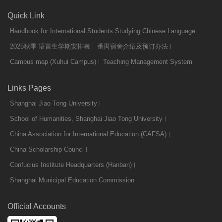
Quick Link
Handbook for International Students Studying Chinese Language
2025秋季 语言生学期安排表
番禺宿舍介绍及预订办法
Campus map (Xuhui Campus)
Teaching Management System
Links Pages
Shanghai Jiao Tong University
School of Humanities, Shanghai Jiao Tong University
China Association for International Education (CAFSA)
China Scholarship Counci
Confucius Institute Headquarters (Hanban)
Shanghai Municipal Education Commission
Official Accounts