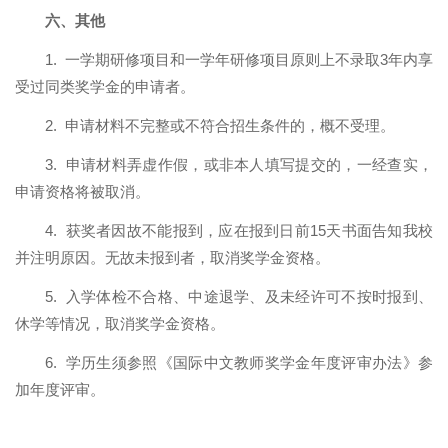
六、其他
1.
一学期研修项目和一学年研修项目原则上不录取
3
年内享
受过同类奖学金的申请者。
2.
申请材料不完整或不符合招生条件的，概不受理。
3.
申请材料弄虚作假，或非本人填写提交的，一经查实，
申请资格将被取消。
4.
获奖者因故不能报到，应在报到日前
15
天书面告知我校
并注明原因。无故未报到者，取消奖学金资格。
5.
入学体检不合格、中途退学、及未经许可不按时报到、
休学等情况，取消奖学金资格。
6.
学历生须参照《国际中文教师奖学金年度评审办法》参
加年度评审。