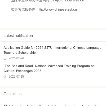
国际中文教师奖学金网站：
http://cis.chinese.cn
汉语考试服务网
: http://www.chinesetest.cn
Latest notification
Application Guide for 2024 SJTU International Chinese Language
Teachers Scholarship
2024-02-26
“The Belt and Road” National Advanced Training Program on
Cultural Exchanges-2023
2022-07-15
Contact us