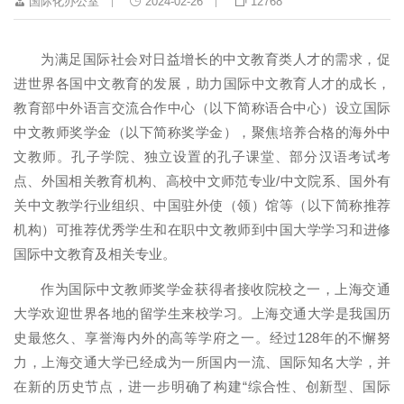
国际化办公室
2024-02-26
12768
为满足国际社会对日益增长的中文教育类人才的需求，促
进世界各国中文教育的发展，助力国际中文教育人才的成长，
教育部中外语言交流合作中心（以下简称语合中心）设立国际
中文教师奖学金（以下简称奖学金），聚焦培养合格的海外中
文教师。孔子学院、独立设置的孔子课堂、部分汉语考试考
点、外国相关教育机构、高校中文师范专业
/
中文院系、国外有
关中文教学行业组织、中国驻外使（领）馆等（以下简称推荐
机构）可推荐优秀学生和在职中文教师到中国大学学习和进修
国际中文教育及相关专业。
作为国际中文教师奖学金获得者接收院校之一，上海交通
大学欢迎世界各地的留学生来校学习。上海交通大学是我国历
史最悠久、享誉海内外的高等学府之一。经过
128
年的不懈努
力，上海交通大学已经成为一所国内一流、国际知名大学，并
在新的历史节点，进一步明确了构建“综合性、创新型、国际