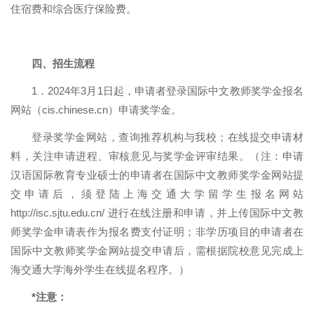
住宿费和综合医疗保险费。
四、招生流程
1
．
2024
年
3
月
1
日起，申请者登录国际中文教师奖学金报名
网站（
cis.chinese.cn
）申请奖学金。
登录奖学金网站，查询推荐机构与我校；在线提交申请材
料，关注申请进程、审核意见与奖学金评审结果。（注：申请
汉语国际教育专业硕士的申请者在国际中文教师奖学金网站提
交申请后，须登陆上海交通大学留学生报名网站
http://isc.sjtu.edu.cn/
进行在线注册和申请，并上传国际中文教
师奖学金申请表作为报名费支付证明；非学历项目的申请者在
国际中文教师奖学金网站提交申请后，需根据院校意见完成上
海交通大学海外学生在线提名程序。）
*
注意：